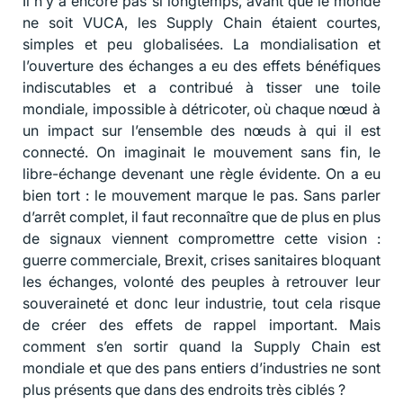
Il n’y a encore pas si longtemps, avant que le monde
ne soit VUCA, les Supply Chain étaient courtes,
simples et peu globalisées. La mondialisation et
l’ouverture des échanges a eu des effets bénéfiques
indiscutables et a contribué à tisser une toile
mondiale, impossible à détricoter, où chaque nœud à
un impact sur l’ensemble des nœuds à qui il est
connecté. On imaginait le mouvement sans fin, le
libre-échange devenant une règle évidente. On a eu
bien tort : le mouvement marque le pas. Sans parler
d’arrêt complet, il faut reconnaître que de plus en plus
de signaux viennent compromettre cette vision :
guerre commerciale, Brexit, crises sanitaires bloquant
les échanges, volonté des peuples à retrouver leur
souveraineté et donc leur industrie, tout cela risque
de créer des effets de rappel important. Mais
comment s’en sortir quand la Supply Chain est
mondiale et que des pans entiers d’industries ne sont
plus présents que dans des endroits très ciblés ?