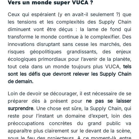
Vers un monde super VUCA ?
Ceux qui espéraient (y en avait-il seulement ?) que
les tensions et les complexités des Supply Chain
diminuent vont être déçus : la lame de fond qui
transforme le monde continue à le complexifier. Des
innovations disruptant sans cesse les marchés, des
risques géopolitiques grandissants, des enjeux
écologiques primordiaux pour l’avenir de la planète,
tout cela dans un monde toujours plus VUCA,
tels
sont les défis que devront relever les Supply Chain
de demain.
Loin de devoir se décourager, il est nécessaire de se
préparer dès à présent pour
ne pas se laisser
surprendre
. Une chose est sûre, la Supply Chain, qui
reste pour l’instant un domaine d’expert, loin des
préoccupations concrètes du grand public va
apparaître plus clairement sur le devant de la scène,
sous le feu des projecteurs. A ce moment-là, entre