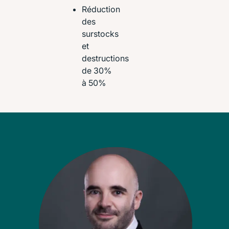
Réduction
des
surstocks
et
destructions
de 30%
à 50%