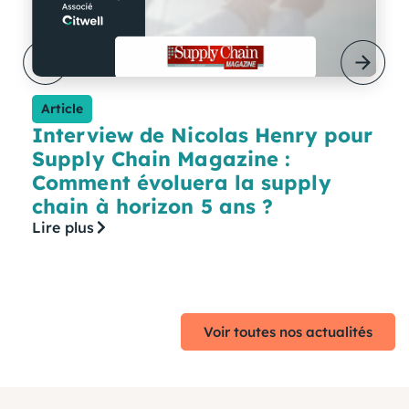
Article
Interview de Nicolas Henry pour
Supply Chain Magazine :
Comment évoluera la supply
chain à horizon 5 ans ?
Lire plus
Voir toutes nos actualités