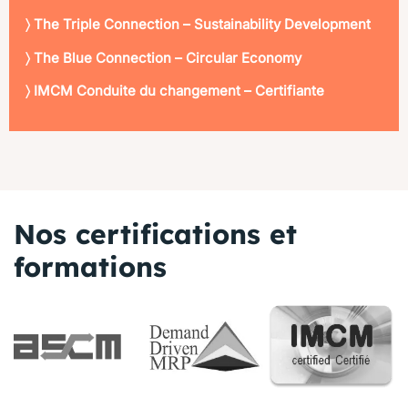
〉 The Triple Connection – Sustainability Development
〉 The Blue Connection – Circular Economy
〉 IMCM Conduite du changement – Certifiante
Nos certifications et
formations