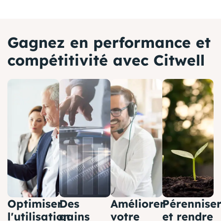
Gagnez en performance et
compétitivité avec Citwell
Optimiser
Des
Améliorer
Pérennise
l'utilisation
gains
votre
et rendre