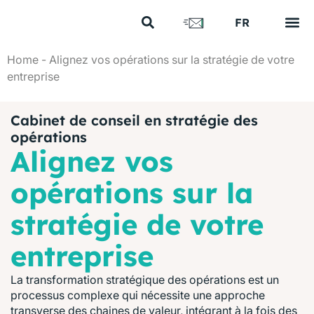
US
FR
EN
Vos e
Nos 
Nous 
Nos a
Nous 
Home
-
Alignez vos opérations sur la stratégie de votre
entreprise
Cabinet de conseil en stratégie des
opérations
Alignez vos
opérations sur la
stratégie de votre
entreprise
La transformation stratégique des opérations est un
processus complexe qui nécessite une approche
transverse des chaines de valeur, intégrant à la fois des