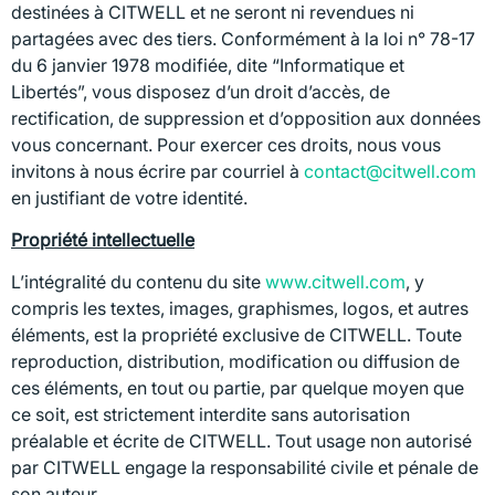
destinées à CITWELL et ne seront ni revendues ni
partagées avec des tiers. Conformément à la loi n° 78-17
du 6 janvier 1978 modifiée, dite “Informatique et
Libertés”, vous disposez d’un droit d’accès, de
rectification, de suppression et d’opposition aux données
vous concernant. Pour exercer ces droits, nous vous
invitons à nous écrire par courriel à
contact@citwell.com
en justifiant de votre identité.
Propriété intellectuelle
L’intégralité du contenu du site
www.citwell.com
, y
compris les textes, images, graphismes, logos, et autres
éléments, est la propriété exclusive de CITWELL. Toute
reproduction, distribution, modification ou diffusion de
ces éléments, en tout ou partie, par quelque moyen que
ce soit, est strictement interdite sans autorisation
préalable et écrite de CITWELL. Tout usage non autorisé
par CITWELL engage la responsabilité civile et pénale de
son auteur.