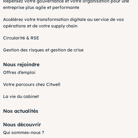
Repensez votre gouvernance et votre organisation pour une
entreprise plus agile et performante
Accélérez votre transformation digitale au service de vos
opérations et de votre supply chain
Circularité & RSE
Gestion des risques et gestion de crise
Nous rejoindre
Offres d’emploi
Votre parcours chez Citwell
La vie du cabinet
Nos actualités
Nous découvrir
Qui sommes-nous ?