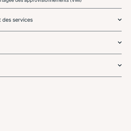
artagée des approvisionnements (VMI)
t des services