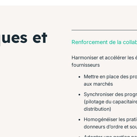
ues et
Renforcement de la colla
Harmoniser et accélérer les 
fournisseurs
Mettre en place des pro
aux marchés
Synchroniser des progr
(pilotage du capacitair
distribution)
Homogénéiser les pratiqu
donneurs d’ordre et s