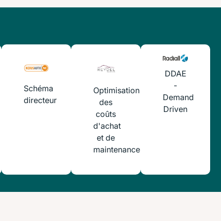
DDAE
-
Schéma
Optimisation
Demand
directeur
des
Driven
coûts
d'achat
et de
maintenance