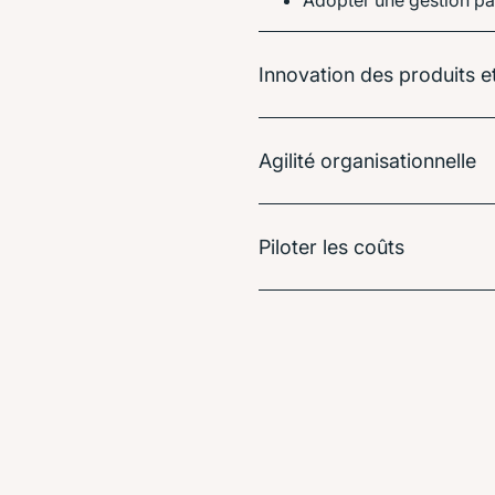
Adopter une gestion p
Innovation des produits e
Agilité organisationnelle
Piloter les coûts