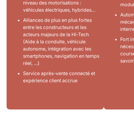
niveau des motorisations :
modul
véhicules électriques, hybrides…
Automa
Alliances de plus en plus fortes
mécani
entre les constructeurs et les
intern
acteurs majeurs de la Hi-Tech
Fort 
(Aide à la conduite, véhicule
nécess
autonome, intégration avec les
course
smartphones, navigation en temps
savoir
réel, …)
Service après-vente connecté et
expérience client accrue