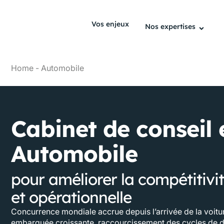
Vos enjeux
Nos expertises
Home
-
Automobile
Cabinet de conseil 
Automobile
pour améliorer la compétitivit
et opérationnelle
Concurrence mondiale accrue depuis l’arrivée de la voitur
embarquée croissante, raccourcissement des cycles de 