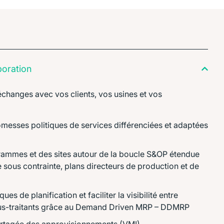
boration
échanges avec vos clients, vos usines et vos
messes politiques de services différenciées et adaptées
ammes et des sites autour de la boucle S&OP étendue
e sous contrainte, plans directeurs de production et de
es de planification et faciliter la visibilité entre
ous-traitants grâce au Demand Driven MRP – DDMRP