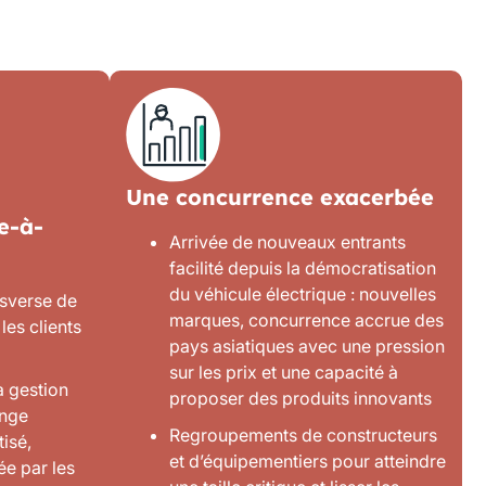
Une concurrence exacerbée
te-à-
Arrivée de nouveaux entrants
facilité depuis la démocratisation
du véhicule électrique : nouvelles
nsverse de
marques, concurrence accrue des
les clients
pays asiatiques avec une pression
sur les prix et une capacité à
a gestion
proposer des produits innovants
ange
Regroupements de constructeurs
isé,
et d’équipementiers pour atteindre
ée par les