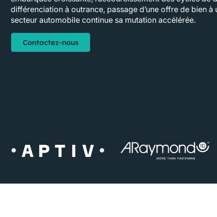
différenciation à outrance, passage d’une offre de bien à u
secteur automobile continue sa mutation accélérée.
Contactez-nous
Nos actualités