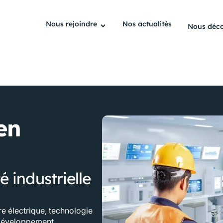
Nous rejoindre
Nos actualités
Nous déco
en
é industrielle
e électrique, technologie
développement,