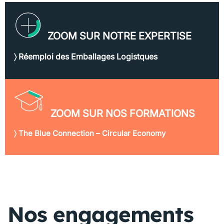
ZOOM SUR NOTRE EXPERTISE
〉 Réemploi des Emballages Logistques
ZOOM SUR NOS FORMATIONS
〉 The Blue Connection – Circular Economy
Nos engagements