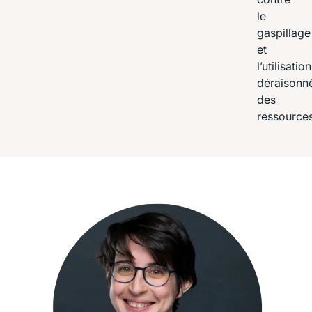
le
gaspillage
et
l’utilisation
déraisonn
des
ressource