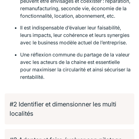
peuvent être envisagés et coexister : réparation,
remanufacturing, seconde vie, économie de la
fonctionnalité, location, abonnement, etc.
Il est indispensable d’évaluer leur faisabilité,
leurs impacts, leur cohérence et leurs synergies
avec le business modèle actuel de l’entreprise.
Une réflexion commune du partage de la valeur
avec les acteurs de la chaine est essentielle
pour maximiser la circularité et ainsi sécuriser la
rentabilité.
#2 Identifier et dimensionner les multi
localités