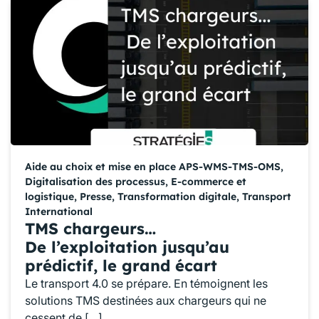
Aide au choix et mise en place APS-WMS-TMS-OMS
,
Digitalisation des processus
,
E-commerce et
logistique
,
Presse
,
Transformation digitale
,
Transport
International
TMS chargeurs…
De l’exploitation jusqu’au
prédictif, le grand écart
Le transport 4.0 se prépare. En témoignent les
solutions TMS destinées aux chargeurs qui ne
cessent de […]