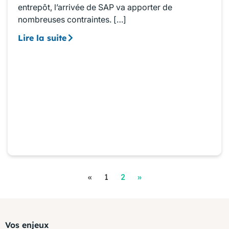
entrepôt, l’arrivée de SAP va apporter de
nombreuses contraintes. […]
Lire la suite
«
1
2
»
Vos enjeux