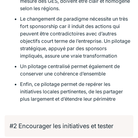
mesure des GES, doivent être clair et homogène
selon les régions.
Le changement de paradigme nécessite un très
fort sponsorship car il induit des actions qui
peuvent être contradictoires avec d’autres
objectifs court terme de l’entreprise. Un pilotage
stratégique, appuyé par des sponsors
impliqués, assure une vraie transformation
Un pilotage centralisé permet également de
conserver une cohérence d’ensemble
Enfin, ce pilotage permet de repérer les
initiatives locales pertinentes, de les partager
plus largement et d’étendre leur périmètre
#2 Encourager les initiatives et tester