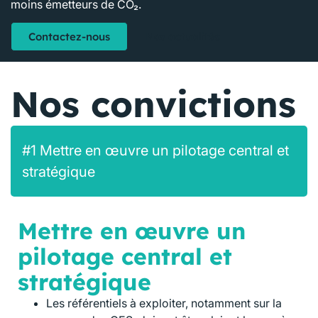
moins émetteurs de CO₂.
Contactez-nous
Nos actualités
Nos convictions
#1 Mettre en œuvre un pilotage central et
stratégique
Mettre en œuvre un
pilotage central et
stratégique
Les référentiels à exploiter, notamment sur la