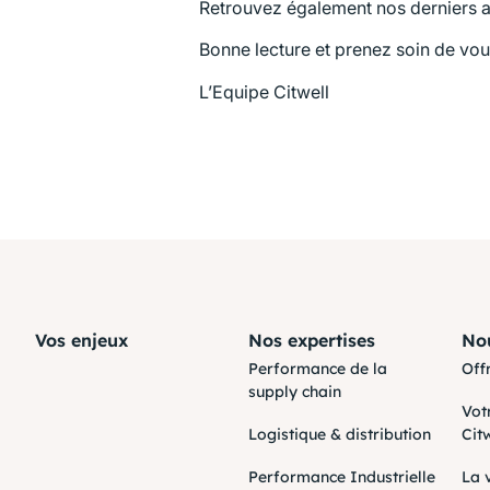
Retrouvez également nos derniers av
Bonne lecture et prenez soin de vou
L’Equipe Citwell
Vos enjeux
Nos expertises
Nou
Performance de la
Off
supply chain
Vot
Logistique & distribution
Cit
Performance Industrielle
La 