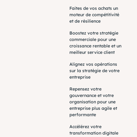
Faites de vos achats un
moteur de compétitivité
et de résilience
Boostez votre stratégie
commerciale pour une
croissance rentable et un
meilleur service client
Alignez vos opérations
sur la stratégie de votre
entreprise
Repensez votre
gouvernance et votre
organisation pour une
entreprise plus agile et
performante
Accélérez votre
transformation digitale