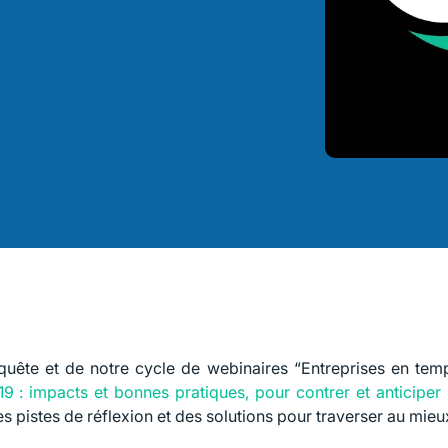
uête et de notre cycle de webinaires “Entreprises en temp
19 : impacts et bonnes pratiques, pour contrer et anticiper 
pistes de réflexion et des solutions pour traverser au mieux 