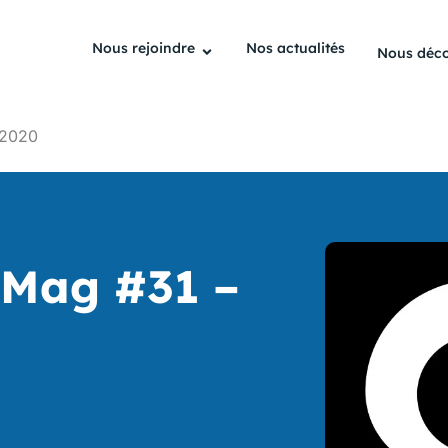
Nous rejoindre
Nos actualités
Nous déco
 2020
l Mag #31 –