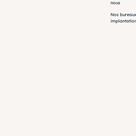
nous
Nos bureaux
implantatio