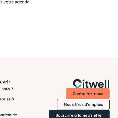
ns votre agenda.
uvrir
-nous ?
Contactez-nous
reprise à
Nos offres d'emplois
parlent de
Souscrire à la newsletter