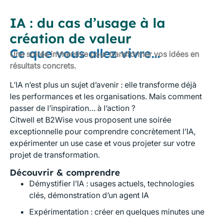
IA : du cas d’usage à la
création de valeur
Ce que vous allez vivre...
Une soirée immersive pour transformer vos idées en
résultats concrets.
L’IA n’est plus un sujet d’avenir : elle transforme déjà
les performances et les organisations. Mais comment
passer de l’inspiration… à l’action ?
Citwell et B2Wise vous proposent une soirée
exceptionnelle pour comprendre concrètement l’IA,
expérimenter un use case et vous projeter sur votre
projet de transformation.
Découvrir & comprendre
Démystifier l’IA : usages actuels, technologies
clés, démonstration d’un agent IA
Expérimentation : créer en quelques minutes une