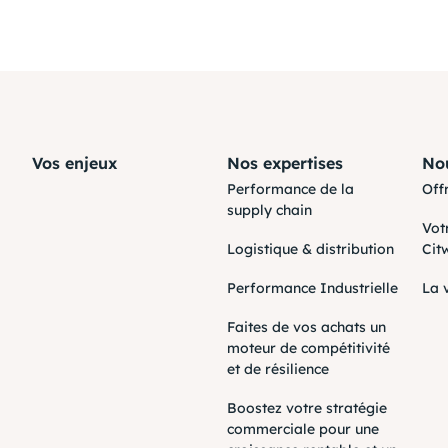
Vos enjeux
Nos expertises
Nou
Performance de la
Off
supply chain
Vot
Logistique & distribution
Cit
Performance Industrielle
La 
Faites de vos achats un
moteur de compétitivité
et de résilience
Boostez votre stratégie
commerciale pour une