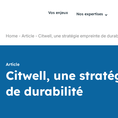
Vos enjeux
Nos expertises
Home
-
Article
-
Citwell, une stratégie empreinte de durabi
Article
Citwell, une strat
de durabilité