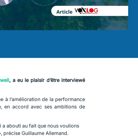
twell
, a eu le plaisir d’être interviewé
ée à l’amélioration de la performance
re, en accord avec ses ambitions de
i a abouti au fait que nous voulions
», précise Guillaume Allemand.