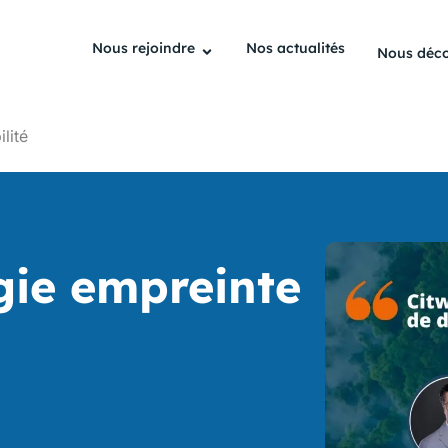
Nous rejoindre
Nos actualités
Nous déco
lité
égie empreinte