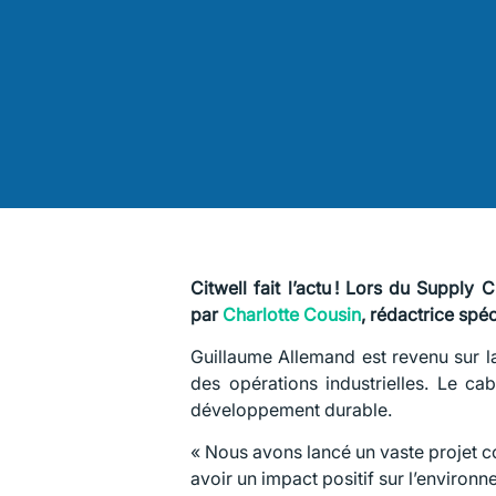
Citwell fait l’actu ! Lors du Supply 
par
Charlotte Cousin
, rédactrice spé
Guillaume Allemand est revenu sur la
des opérations industrielles. Le c
développement durable.
« Nous avons lancé un vaste projet col
avoir un impact positif sur l’environ