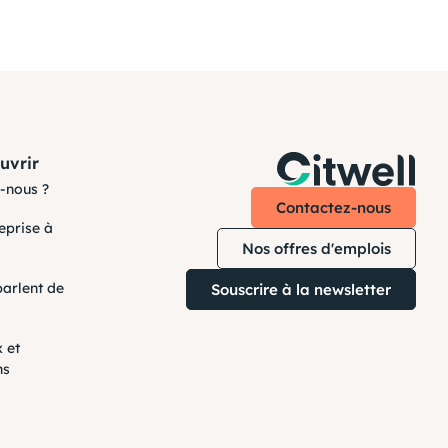
uvrir
-nous ?
Contactez-nous
reprise à
Nos offres d'emplois
parlent de
Souscrire à la newsletter
 et
ns