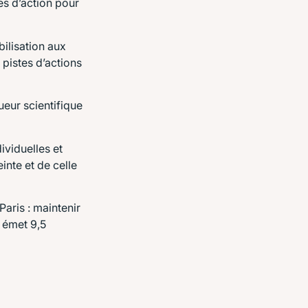
tes d’action pour
ilisation aux
 pistes d’actions
eur scientifique
ividuelles et
inte et de celle
Paris : maintenir
 émet 9,5