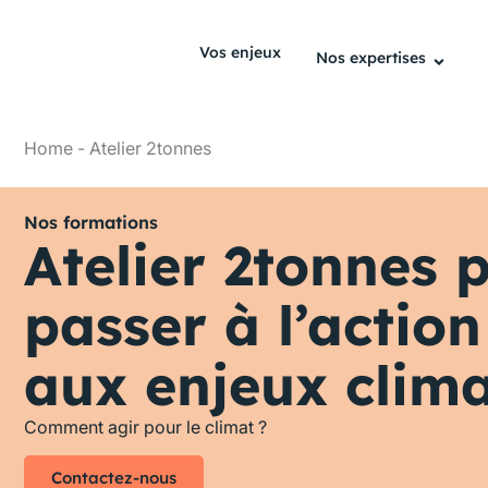
Vos enjeux
Nos expertises
Home
-
Atelier 2tonnes
Nos formations
Atelier 2tonnes 
passer à l’action
aux enjeux clim
Comment agir pour le climat ?
Contactez-nous