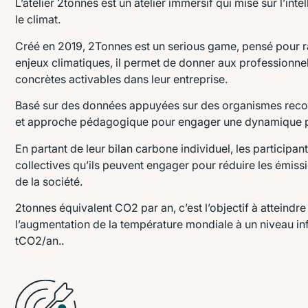
L’atelier 2tonnes est un atelier immersif qui mise sur l’inte
le climat.
Créé en 2019, 2Tonnes est un serious game, pensé pour r
enjeux climatiques, il permet de donner aux professionnels 
concrètes activables dans leur entreprise.
Basé sur des données appuyées sur des organismes reconn
et approche pédagogique pour engager une dynamique p
En partant de leur bilan carbone individuel, les participant
collectives qu’ils peuvent engager pour réduire les émissio
de la société.
2tonnes équivalent CO2 par an, c’est l’objectif à atteindr
l’augmentation de la température mondiale à un niveau in
tCO2/an..